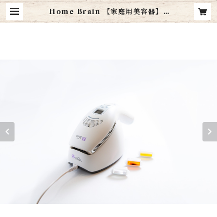
Home Brain 【家庭用美容器】 |
La・Verite